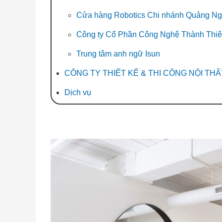
Cửa hàng Robotics Chi nhánh Quảng Ng
Công ty Cổ Phần Công Nghệ Thành Thi
Trung tâm anh ngữ Isun
CÔNG TY THIẾT KẾ & THI CÔNG NỘI TH
Dịch vụ