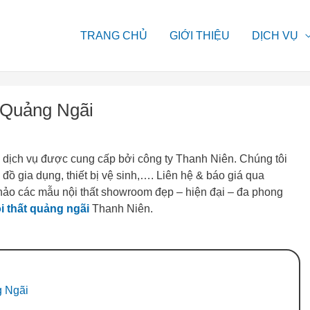
TRANG CHỦ
GIỚI THIỆU
DỊCH VỤ
i Quảng Ngãi
 dịch vụ được cung cấp bởi công ty Thanh Niên. Chúng tôi
 đồ gia dụng, thiết bị vệ sinh,…. Liên hệ & báo giá qua
hảo các mẫu nội thất showroom đẹp – hiện đại – đa phong
ội thất quảng ngãi
Thanh Niên.
g Ngãi