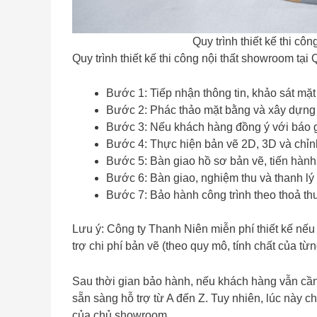
Quy trình thiết kế thi c
Quy trình thiết kế thi công nội thất showroom t
Bước 1: Tiếp nhận thông tin, khảo sát mặ
Bước 2: Phác thảo mặt bằng và xây dựng ý
Bước 3: Nếu khách hàng đồng ý với báo giá
Bước 4: Thực hiện bản vẽ 2D, 3D và chỉn
Bước 5: Bàn giao hồ sơ bản vẽ, tiến hành
Bước 6: Bàn giao, nghiệm thu và thanh l
Bước 7: Bảo hành công trình theo thoả th
Lưu ý: Công ty Thanh Niên miễn phí thiết kế nếu 
trợ chi phí bản vẽ (theo quy mô, tính chất của từ
Sau thời gian bảo hành, nếu khách hàng vẫn cần
sẵn sàng hỗ trợ từ A đến Z. Tuy nhiên, lúc này ch
của chủ showroom.