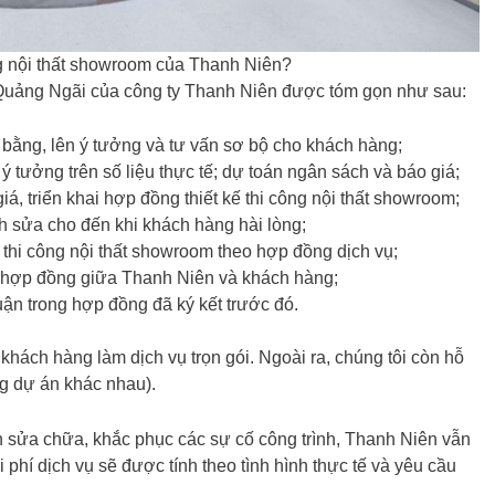
ông nội thất showroom của Thanh Niên?
ại Quảng Ngãi của công ty Thanh Niên được tóm gọn như sau:
t bằng, lên ý tưởng và tư vấn sơ bộ cho khách hàng;
 tưởng trên số liệu thực tế; dự toán ngân sách và báo giá;
, triển khai hợp đồng thiết kế thi công nội thất showroom;
h sửa cho đến khi khách hàng hài lòng;
 thi công nội thất showroom theo hợp đồng dịch vụ;
ý hợp đồng giữa Thanh Niên và khách hàng;
uận trong hợp đồng đã ký kết trước đó.
khách hàng làm dịch vụ trọn gói. Ngoài ra, chúng tôi còn hỗ
ng dự án khác nhau).
 sửa chữa, khắc phục các sự cố công trình, Thanh Niên vẫn
i phí dịch vụ sẽ được tính theo tình hình thực tế và yêu cầu