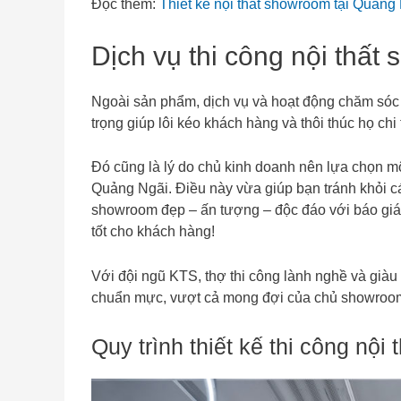
Đọc thêm:
Thiết kế nội thất showroom tại Quảng
Dịch vụ thi công nội thấ
Ngoài sản phẩm, dịch vụ và hoạt động chăm sóc k
trọng giúp lôi kéo khách hàng và thôi thúc họ ch
Đó cũng là lý do chủ kinh doanh nên lựa chọn một 
Quảng Ngãi. Điều này vừa giúp bạn tránh khỏi cá
showroom đẹp – ấn tượng – độc đáo với báo giá 
tốt cho khách hàng!
Với đội ngũ KTS, thợ thi công lành nghề và giàu
chuẩn mực, vượt cả mong đợi của chủ showroom.
Quy trình thiết kế thi công nộ