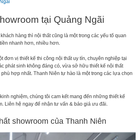
 Ngãi
t showroom tại Quảng Ngãi
hách hàng thì nội thất cũng là một trong các yếu tố quan
i tiền nhanh hơn, nhiều hơn.
đơn vị thiết kế thi công nội thất uy tín, chuyên nghiệp tại
c phát sinh không đáng có, vừa sở hữu thiết kế nội thất
phù hợp nhất. Thanh Niên tự hào là một trong các lựa chọn
 kinh nghiệm, chúng tôi cam kết mang đến những thiết kế
 Liên hệ ngay để nhận tư vấn & báo giá ưu đãi.
i thất showroom của Thanh Niên