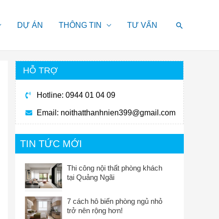
Search
DỰ ÁN
THÔNG TIN
TƯ VẤN
HỖ TRỢ
Hotline: 0944 01 04 09
Email:
noithatthanhnien399@gmail.com
TIN TỨC MỚI
Thi công nội thất phòng khách
tại Quảng Ngãi
7 cách hô biến phòng ngủ nhỏ
trở nên rộng hơn!