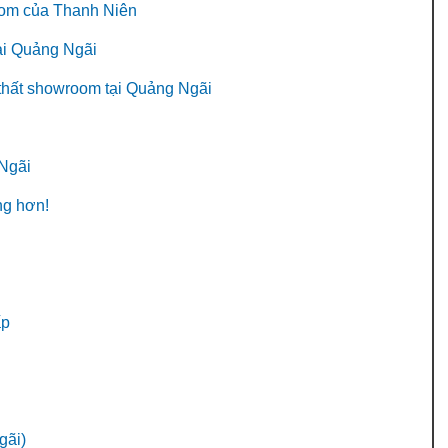
wroom của Thanh Niên
tại Quảng Ngãi
 thất showroom tại Quảng Ngãi
 Ngãi
ng hơn!
ấp
gãi)