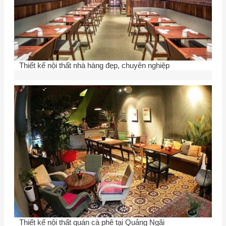
Thiết kế nội thất nhà hàng đẹp, chuyên nghiệp
Thiết kế nội thất quán cà phê tại Quảng Ngãi