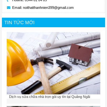
Email:
noithatthanhnien399@gmail.com
TIN TỨC MỚI
Dịch vụ sửa chữa nhà trọn gói uy tín tại Quảng Ngãi