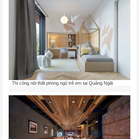
Thi công nội thất phòng ngủ trẻ em tại Quảng Ngãi