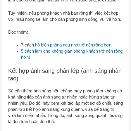
làm cho không gian nhà tắm trở nên sáng sủa, tươi sáng.
Tuy nhiên, nếu phòng khách nhà bạn rộng thì việc kết hợp
với màu nóng sẽ làm cho căn phòng sinh động, vui vẻ hơn.
Đọc thêm:
7 cách
hô biến phòng ngủ nhỏ trở nên rộng hơn
!
5 cách làm cho không gian phòng khách trở nên rộng
hơn
!
Kết hợp ánh sáng phân lớp (ánh sáng nhân
tạo)
Sẽ cần thêm ánh sáng nếu chẳng may phòng tắm không có
khả năng tiếp cận ánh sáng tự nhiên hoặc hứng sáng tự
nhiên yếu. Do đó, hãy xem xét tạo lập một sơ đồ chiếu sáng
phân lớp kết hợp ánh sáng xung quanh, vừa để trang trí,
vừa làm điểm nhấn. Trong đó, ánh sáng xung quanh thường
là đèn trần hoặc đèn thả.