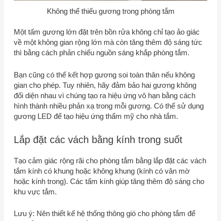
Không thể thiếu gương trong phòng tắm
Một tấm gương lớn đặt trên bồn rửa không chỉ tạo ảo giác
về một không gian rộng lớn mà còn tăng thêm độ sáng tức
thì bằng cách phản chiếu nguồn sáng khắp phòng tắm.
Bạn cũng có thể kết hợp gương soi toàn thân nếu không
gian cho phép. Tuy nhiên, hãy đảm bảo hai gương không
đối diện nhau vì chúng tạo ra hiệu ứng vô hạn bằng cách
hình thành nhiều phản xạ trong mỗi gương. Có thể sử dụng
gương LED để tạo hiệu ứng thẩm mỹ cho nhà tắm.
Lắp đặt các vách bằng kính trong suốt
Tạo cảm giác rộng rãi cho phòng tắm bằng lắp đặt các vách
tắm kính có khung hoặc không khung (kính có vân mờ
hoặc kính trong). Các tấm kính giúp tăng thêm độ sáng cho
khu vực tắm.
Lưu ý: Nên thiết kế hệ thống thông gió cho phòng tắm để