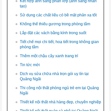
Kết hợp ánh sáng phân lớp (ánh sáng nhân
tạo)
Sử dụng các chất liệu có bề mặt phản xạ tốt
Không thể thiếu gương trong phòng tắm
Lắp đặt các vách bằng kính trong suốt
Tiết chế mọi chi tiết, hoạ tiết trong không gian
phòng tắm
Thêm một chậu cây xanh trang trí
Tin tức mới
Dịch vụ sửa chữa nhà trọn gói uy tín tại
Quảng Ngãi
Thi công nội thất phòng ngủ trẻ em tại Quảng
Ngãi
Thiết kế nội thất nhà hàng đẹp, chuyên nghiệp
Thiết kế nội thất quán cà phê tại Quảng Ngãi