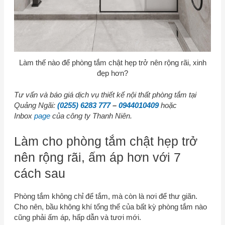
Làm thế nào để phòng tắm chật hẹp trở nên rộng rãi, xinh
đẹp hơn?
Tư vấn và báo giá dịch vụ thiết kế nội thất phòng tắm tại
Quảng Ngãi:
(0255) 6283 777
–
0944010409
hoặc
Inbox
page
của
cô
ng ty Thanh Niên.
Làm cho phòng tắm chật hẹp trở
nên rộng rãi, ấm áp hơn với 7
cách sau
Phòng tắm không chỉ để tắm, mà còn là nơi để thư giãn.
Cho nên, bầu không khí tổng thể của bất kỳ phòng tắm nào
cũng phải ấm áp, hấp dẫn và tươi mới.