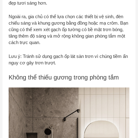
đẹp tươi sáng hơn.
Ngoài ra, gia chủ có thể lựa chọn các thiết bị vệ sinh, đèn
chiếu sáng và khung gương bằng đồng hoặc mạ crôm. Bạn
cũng có thể xem xét gạch ốp tường có bề mặt trơn bóng,
tăng thêm độ sáng và mở rộng không gian phòng tắm một
cách trực quan.
Lưu ý: Tránh sử dụng gạch ốp lát sàn trơn vì chúng tiềm ẩn
nguy cơ gây trơn trượt.
Không thể thiếu gương trong phòng tắm