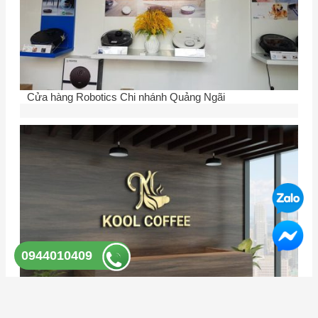
Cửa hàng Robotics Chi nhánh Quảng Ngãi
0944010409
Thi công Kool coffee