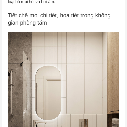
loại bỏ mùi hôi và hơi ẩm.
Tiết chế mọi chi tiết, hoạ tiết trong không
gian phòng tắm