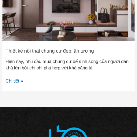
ấn
tượng
Thiết kế nội thất chung cư đẹp, ấn tượng
Hiện nay, nhu cầu mua chung cư để sinh sống của người dân
khá lớn bởi chi phí phù hợp với khả năng tài
Chi tiết »