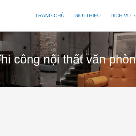
TRANG CHỦ
GIỚI THIỆU
DỊCH VỤ
hi công nội thất văn phò