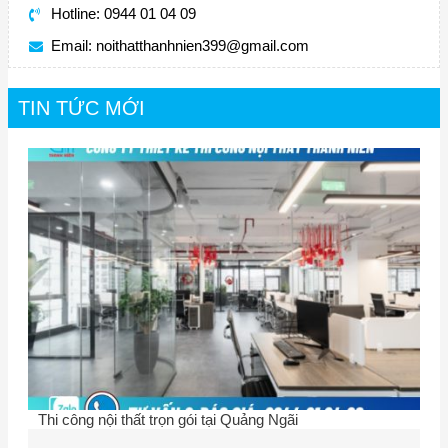
Hotline: 0944 01 04 09
Email:
noithatthanhnien399@gmail.com
TIN TỨC MỚI
Thi công nội thất trọn gói tại Quảng Ngãi