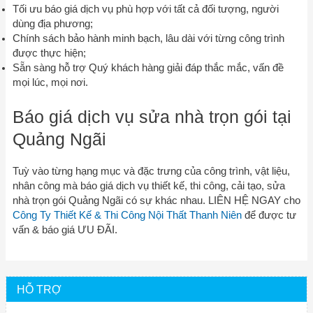
Tối ưu báo giá dịch vụ phù hợp với tất cả đối tượng, người
dùng địa phương;
Chính sách bảo hành minh bạch, lâu dài với từng công trình
được thực hiện;
Sẵn sàng hỗ trợ Quý khách hàng giải đáp thắc mắc, vấn đề
mọi lúc, mọi nơi.
Báo giá dịch vụ sửa nhà trọn gói tại
Quảng Ngãi
Tuỳ vào từng hạng mục và đặc trưng của công trình, vật liệu,
nhân công mà báo giá dịch vụ thiết kế, thi công, cải tạo, sửa
nhà trọn gói Quảng Ngãi có sự khác nhau. LIÊN HỆ NGAY cho
Công Ty Thiết Kế & Thi Công Nội Thất Thanh Niên
để được tư
vấn & báo giá ƯU ĐÃI.
HỖ TRỢ