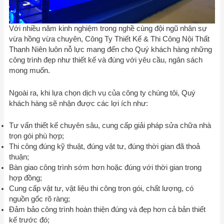
Với nhiều năm kinh nghiệm trong nghề cùng đội ngũ nhân sự
vừa hồng vừa chuyên, Công Ty Thiết Kế & Thi Công Nội Thất
Thanh Niên luôn nỗ lực mang đến cho Quý khách hàng những
công trình đẹp như thiết kế và đúng với yêu cầu, ngân sách
mong muốn.
Ngoài ra, khi lựa chọn dịch vụ của công ty chúng tôi, Quý
khách hàng sẽ nhận được các lợi ích như:
Tư vấn thiết kế chuyên sâu, cung cấp giải pháp sửa chữa nhà
trọn gói phù hợp;
Thi công đúng kỹ thuật, đúng vật tư, đúng thời gian đã thoả
thuận;
Bàn giao công trình sớm hơn hoặc đúng với thời gian trong
hợp đồng;
Cung cấp vật tư, vật liệu thi công trọn gói, chất lượng, có
nguồn gốc rõ ràng;
Đảm bảo công trình hoàn thiện đúng và đẹp hơn cả bản thiết
kế trước đó;