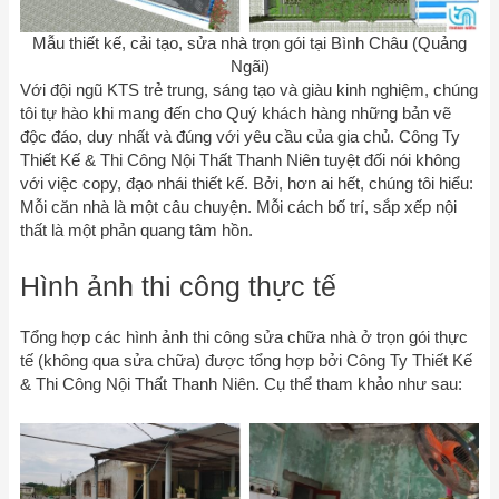
Mẫu thiết kế, cải tạo, sửa nhà trọn gói tại Bình Châu (Quảng
Ngãi)
Với đội ngũ KTS trẻ trung, sáng tạo và giàu kinh nghiệm, chúng
tôi tự hào khi mang đến cho Quý khách hàng những bản vẽ
độc đáo, duy nhất và đúng với yêu cầu của gia chủ. Công Ty
Thiết Kế & Thi Công Nội Thất Thanh Niên tuyệt đối nói không
với việc copy, đạo nhái thiết kế. Bởi, hơn ai hết, chúng tôi hiểu:
Mỗi căn nhà là một câu chuyện. Mỗi cách bố trí, sắp xếp nội
thất là một phản quang tâm hồn.
Hình ảnh thi công thực tế
Tổng hợp các hình ảnh thi công sửa chữa nhà ở trọn gói thực
tế (không qua sửa chữa) được tổng hợp bởi Công Ty Thiết Kế
& Thi Công Nội Thất Thanh Niên. Cụ thể tham khảo như sau: