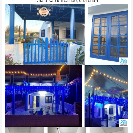
Nhà ở sau khi cải tạo, sửa chữa