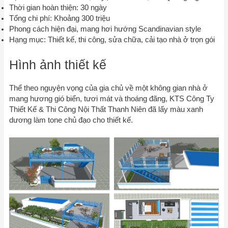
Thời gian hoàn thiện: 30 ngày
Tổng chi phí: Khoảng 300 triệu
Phong cách hiện đại, mang hơi hướng Scandinavian style
Hạng mục: Thiết kế, thi công, sửa chữa, cải tạo nhà ở trọn gói
Hình ảnh thiết kế
Thể theo nguyện vọng của gia chủ về một không gian nhà ở
mang hương gió biển, tươi mát và thoáng đãng, KTS Công Ty
Thiết Kế & Thi Công Nội Thất Thanh Niên đã lấy màu xanh
dương làm tone chủ đạo cho thiết kế.