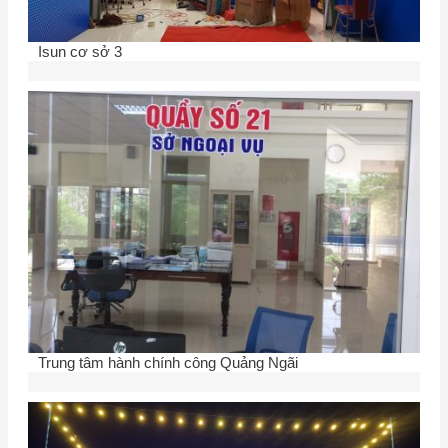
Isun cơ sở 3
Trung tâm hành chính công Quảng Ngãi