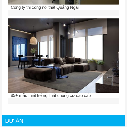
Công ty thi công nội thất Quảng Ngãi
99+ mẫu thiết kế nội thất chung cư cao cấp
DỰ ÁN