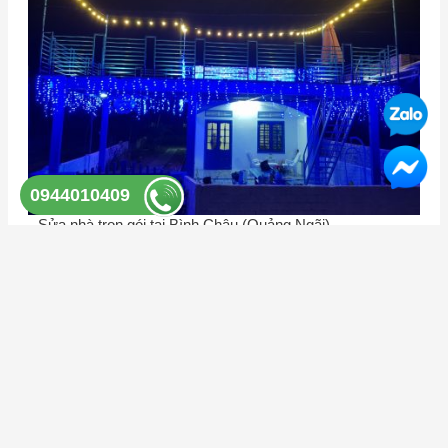
0944010409
Sửa nhà trọn gói tại Bình Châu (Quảng Ngãi)