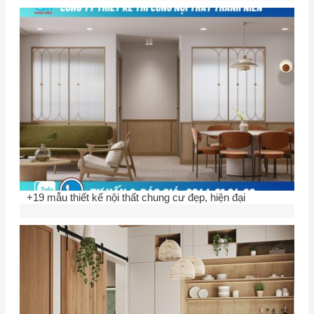
+19 mẫu thiết kế nội thất chung cư đẹp, hiện đại