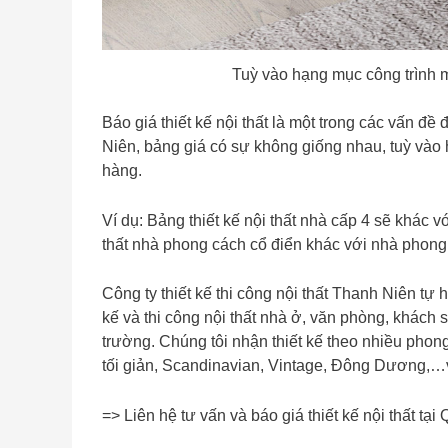
Tuỳ vào hạng mục công trình m
Báo giá thiết kế nội thất là một trong các vấn đ
Niên, bảng giá có sự không giống nhau, tuỳ vào 
hàng.
Ví dụ: Bảng thiết kế nội thất nhà cấp 4 sẽ khác v
thất nhà phong cách cổ điển khác với nhà phong
Công ty thiết kế thi công nội thất Thanh Niên tự h
kế và thi công nội thất nhà ở, văn phòng, khách
trường. Chúng tôi nhận thiết kế theo nhiều phong
tối giản, Scandinavian, Vintage, Đông Dương,…
=> Liên hệ tư vấn và báo giá thiết kế nội thất tại