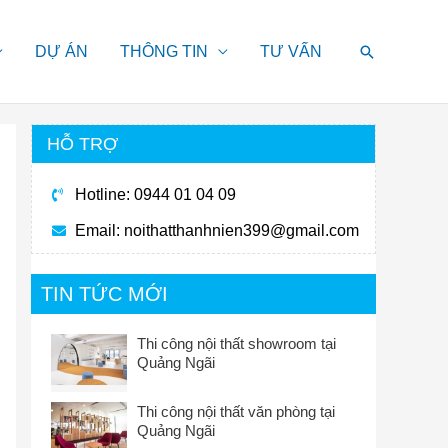
Search
DỰ ÁN
THÔNG TIN
TƯ VẤN
HỖ TRỢ
Hotline: 0944 01 04 09
Email:
noithatthanhnien399@gmail.com
TIN TỨC MỚI
Thi công nội thất showroom tại
Quảng Ngãi
Thi công nội thất văn phòng tại
Quảng Ngãi