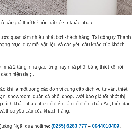
à báo giá thiết kế nội thất có sự khác nhau
ề được quan tâm nhiều nhất bởi khách hàng. Tại công ty Thanh
hạng mục, quy mô, vật liệu và các yêu cầu khác của khách
ới nhà 2 tầng, nhà gác lửng hay nhà phố; bảng thiết kế nội
 cách hiện đại;…
ào khi là một trong các đơn vị cung cấp dịch vụ tư vấn, thiết
 sạn, showroom, quán cà phê, shop…với báo giá tốt nhất thị
 cách khác nhau như cổ điển, tân cổ điển, châu Âu, hiện đại,
và theo yêu cầu của khách hàng.
 Quảng Ngãi qua hotline:
(0255) 6283 777
–
0944010409
.