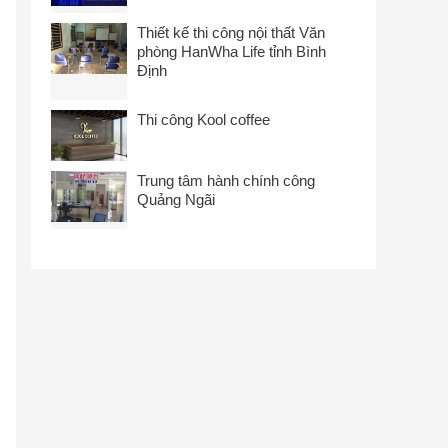
Thiết kế thi công nội thất Văn
phòng HanWha Life tỉnh Bình
Định
Thi công Kool coffee
Trung tâm hành chính công
Quảng Ngãi