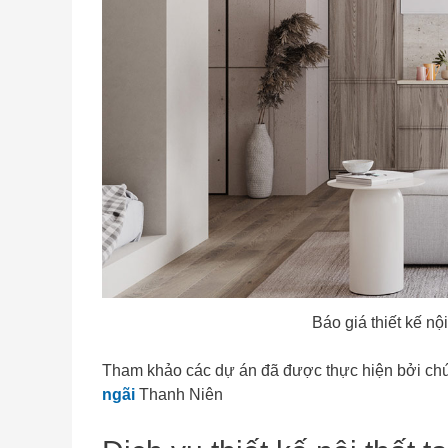
Báo giá thiết kế nộ
Tham khảo các dự án đã được thực hiện bởi chún
ngãi
Thanh Niên