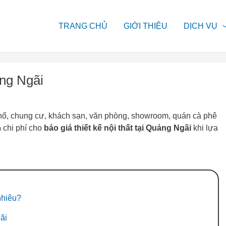
TRANG CHỦ
GIỚI THIỆU
DỊCH VỤ
ảng Ngãi
 phố, chung cư, khách sạn, văn phòng, showroom, quán cà phê
⅓ chi phí cho
báo giá thiết kế nội thất tại Quảng Ngãi
khi lựa
nhiêu?
gãi