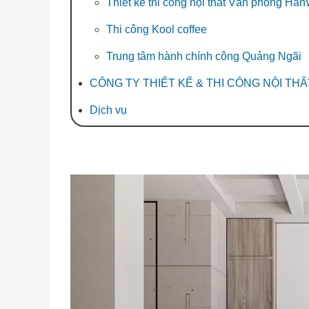
Thiết kế thi công nội thất Văn phòng Han
Thi công Kool coffee
Trung tâm hành chính công Quảng Ngãi
CÔNG TY THIẾT KẾ & THI CÔNG NỘI TH
Dịch vụ