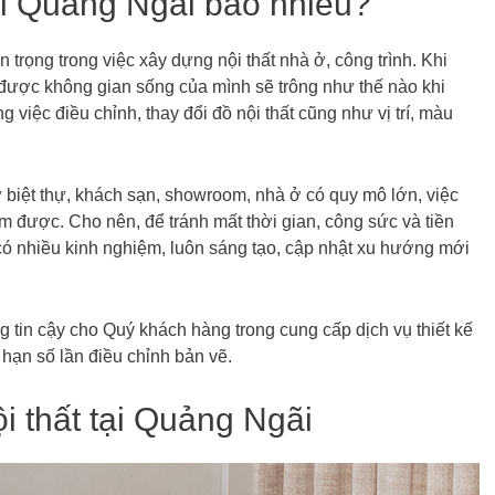
 tại Quảng Ngãi bao nhiêu?
n trọng trong việc xây dựng nội thất nhà ở, công trình. Khi
 được không gian sống của mình sẽ trông như thế nào khi
 việc điều chỉnh, thay đổi đồ nội thất cũng như vị trí, màu
 biệt thự, khách sạn, showroom, nhà ở có quy mô lớn, việc
àm được. Cho nên, để tránh mất thời gian, công sức và tiền
có nhiều kinh nghiệm, luôn sáng tạo, cập nhật xu hướng mới
g tin cậy cho Quý khách hàng trong cung cấp dịch vụ thiết kế
i hạn số lần điều chỉnh bản vẽ.
ội thất tại Quảng Ngãi