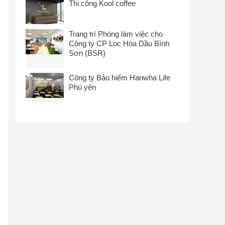
Thi công Kool coffee
Trang trí Phòng làm việc cho
Công ty CP Lọc Hóa Dầu Bình
Sơn (BSR)
Công ty Bảo hiểm Hanwha Life
Phú yên