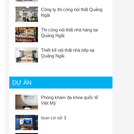
Công ty thi công nội thất Quảng
Ngãi
Thi công nội thất nhà hàng tại
Quảng Ngãi
Thiết kế nội thất nhà bếp tại
Quảng Ngãi
DỰ ÁN
Phòng khám đa khoa quốc tế
Việt Mỹ
Isun cơ sở 3