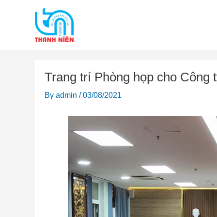
Skip
to
content
Trang trí Phòng họp cho Công
By
admin
/
03/08/2021