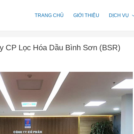
TRANG CHỦ
GIỚI THIỆU
DỊCH VỤ
 ty CP Lọc Hóa Dầu Bình Sơn (BSR)