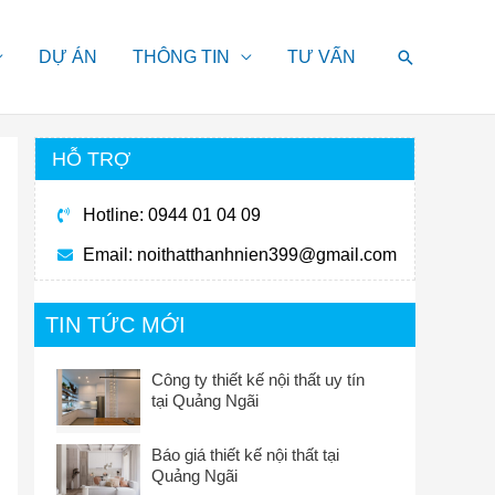
Search
DỰ ÁN
THÔNG TIN
TƯ VẤN
HỖ TRỢ
Hotline: 0944 01 04 09
Email:
noithatthanhnien399@gmail.com
TIN TỨC MỚI
Công ty thiết kế nội thất uy tín
tại Quảng Ngãi
Báo giá thiết kế nội thất tại
Quảng Ngãi