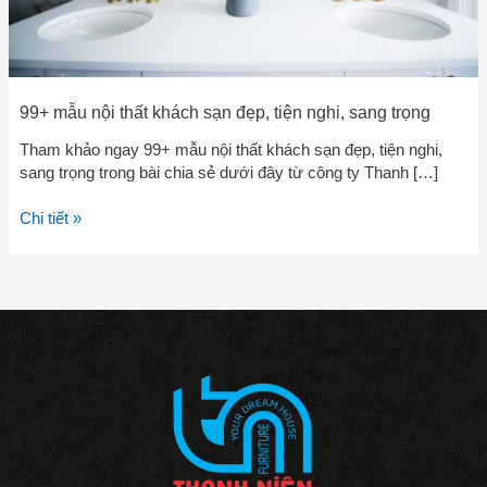
trọng
99+ mẫu nội thất khách sạn đẹp, tiện nghi, sang trọng
Tham khảo ngay 99+ mẫu nội thất khách sạn đẹp, tiện nghi,
sang trọng trong bài chia sẻ dưới đây từ công ty Thanh […]
Chi tiết »