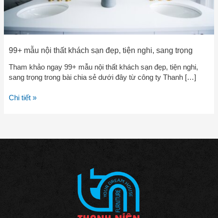
trọng
99+ mẫu nội thất khách sạn đẹp, tiện nghi, sang trọng
Tham khảo ngay 99+ mẫu nội thất khách sạn đẹp, tiện nghi,
sang trọng trong bài chia sẻ dưới đây từ công ty Thanh […]
Chi tiết »