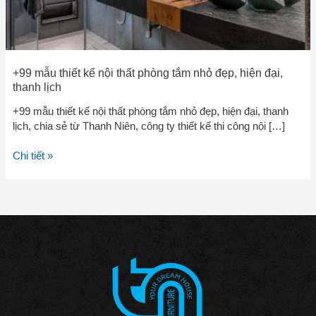
hiện
đại,
thanh
lịch
+99 mẫu thiết kế nội thất phòng tắm nhỏ đẹp, hiện đại,
thanh lịch
+99 mẫu thiết kế nội thất phòng tắm nhỏ đẹp, hiện đại, thanh
lịch, chia sẻ từ Thanh Niên, công ty thiết kế thi công nội […]
Chi tiết »