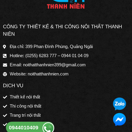
CÔNG TY THIẾT KẾ & THI CÔNG NỘI THẤT THANH
NIÊN
Địa chỉ: 399 Phan Đình Phùng, Quảng Ngãi
Hotline: (0255) 6283 777 – 0944 01 04 09
Email:
noithatthanhnien399@gmail.com
Website: noithatthanhnien.com
DỊCH VỤ
Thiết kế nội thất
Thi công nội thất
Trang trí nội thất
Sửa nhà trọn gói
0944010409