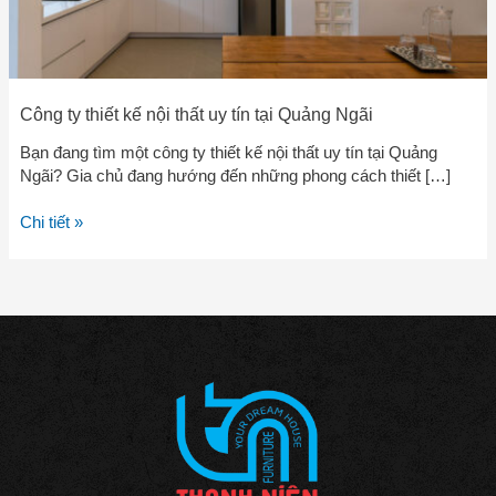
Ngãi
Công ty thiết kế nội thất uy tín tại Quảng Ngãi
Bạn đang tìm một công ty thiết kế nội thất uy tín tại Quảng
Ngãi? Gia chủ đang hướng đến những phong cách thiết […]
Chi tiết »